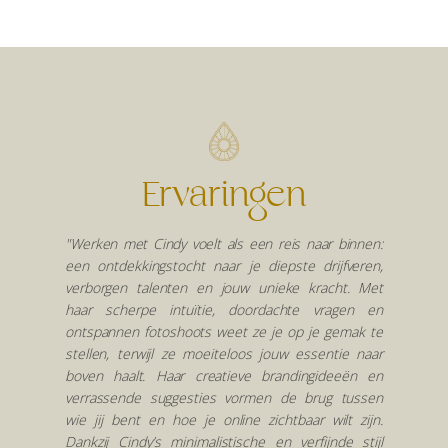
Ervaringen
"Werken met Cindy voelt als een reis naar binnen:
een ontdekkingstocht naar je diepste drijfveren,
verborgen talenten en jouw unieke kracht. Met
haar scherpe intuïtie, doordachte vragen en
ontspannen fotoshoots weet ze je op je gemak te
stellen, terwijl ze moeiteloos jouw essentie naar
boven haalt. Haar creatieve brandingideeën en
verrassende suggesties vormen de brug tussen
wie jij bent en hoe je online zichtbaar wilt zijn.
Dankzij Cindy’s minimalistische en verfijnde stijl