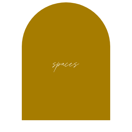
spaces