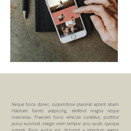
Neque fusce donec, suspendisse placerat aptent etiam.
Habitant fames adipiscing, eleifend magna neque
maecenas. Praesent fusce vehicula curabitur, porttitor
purus euismod, integer enim tempor arcu iaculis quisque
potenti. Risus auctor est, dictumst a interdum viverra.