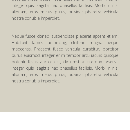
Integer quis, sagittis hac phasellus facilisis. Morbi in nisl
aliquam, eros metus purus, pulvinar pharetra vehicula
nostra conubia imperdiet.
Neque fusce donec, suspendisse placerat aptent etiam.
Habitant fames adipiscing, eleifend magna neque
maecenas. Praesent fusce vehicula curabitur, porttitor
purus euismod, integer enim tempor arcu iaculis quisque
potenti. Risus auctor est, dictumst a interdum viverra.
Integer quis, sagittis hac phasellus facilisis. Morbi in nisl
aliquam, eros metus purus, pulvinar pharetra vehicula
nostra conubia imperdiet.