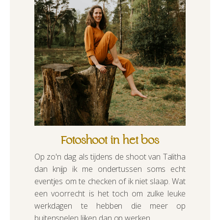
Fotoshoot in het bos
Op zo'n dag als tijdens de shoot van Talitha
dan knijp ik me ondertussen soms echt
eventjes om te checken of ik niet slaap. Wat
een voorrecht is het toch om zulke leuke
werkdagen te hebben die meer op
buitenspelen lijken dan op werken.